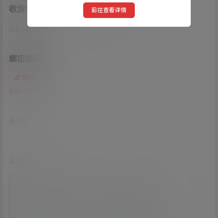
收货地址
前往查看详情
如果您在本站购物，请务必填写此项，以便发货！
绑定邮箱
编辑
邮箱可用作登录
头像选择
上传收款码