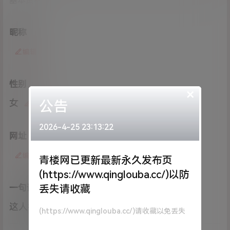
基本资料
昵称
编辑
性别
×
女
公告
编辑
2026-4-25 23:13:22
网址
编辑
青楼网已更新最新永久发布页
(https://www.qinglouba.cc/)以防
一句话介绍自己
丢失请收藏
这人很懒什么都没留下
编辑
(https://www.qinglouba.cc/)请收藏以免丢失