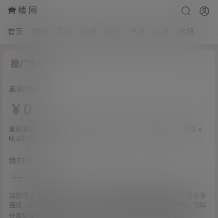
青楼网
首页
福利
写真
动漫
标签
充值
会员
客服
推广中心
累积收益
￥
0
累积收益 = 自己的推广收益 x 收益比例 + 合作伙伴的推广收益 x
收益比例。
我的推广码
当您在本站发布作品、快讯、圈子等内容的时候，会自动生成分享
连接（或者二维码），这个连接（二维码）自带您的推广码，可以
分享给别人进行推广。您也可以将在本站的任何网址后面加
?