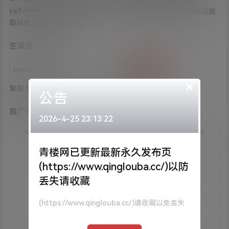
ref=*********
分享给其他人，那么他通过这个连接注册以后就
自动成为您的合作伙伴。
生成推广连接
生成
×
复制本站连接到此处，生成推广连接和二维码。
公告
推广订单列表
2026-4-25 23:13:22
伙伴
商品名称
伙伴层级
收益
青楼网已更新最新永久发布页
(https://www.qinglouba.cc/)以防
丢失请收藏
(https://www.qinglouba.cc/)请收藏以免丢失